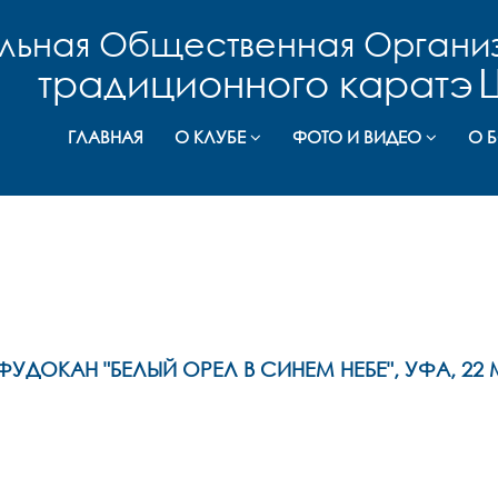
льная Общественная Органи
традиционного каратэ
ГЛАВНАЯ
О КЛУБЕ
ФОТО И ВИДЕО
О 
ДОКАН "БЕЛЫЙ ОРЕЛ В СИНЕМ НЕБЕ", УФА, 22 